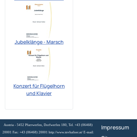
Jubelklänge - Marsch
Konzert für Flügelhorn
und Klavier
Austria - 5452 Pfarrwerfen, Dorfwerfen 180, Tel. +43 (06468)
Impressum
20001 Fax: +43 (06468) 20001 http://www.mvhafner.at/ E-mail: