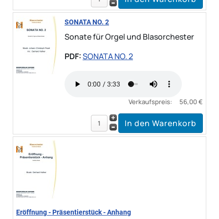
SONATA NO. 2
Sonate für Orgel und Blasorchester
PDF:
SONATA NO. 2
Verkaufspreis:
56,00 €
Eröffnung - Präsentierstück - Anhang