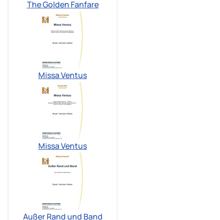
The Golden Fanfare
Missa Ventus
Missa Ventus
Außer Rand und Band