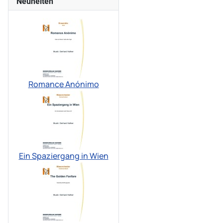
Neuheiten
Romance Anónimo
Ein Spaziergang in Wien