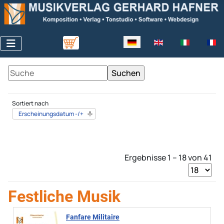
Sprache auswählen
Sortiert nach
Erscheinungsdatum -/+
Ergebnisse 1 – 18 von 41
Festliche Musik
Fanfare Militaire