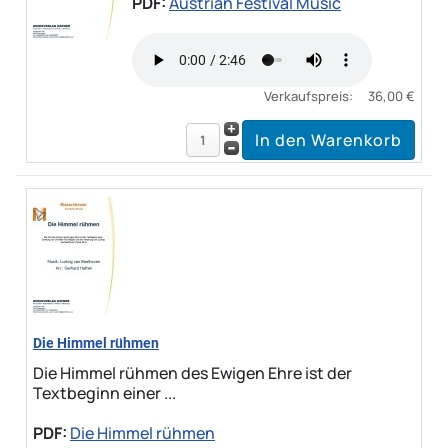
PDF:
Austrian Festival Music
Verkaufspreis:
36,00 €
Die Himmel rühmen
Die Himmel rühmen des Ewigen Ehre ist der
Textbeginn einer ...
PDF:
Die Himmel rühmen