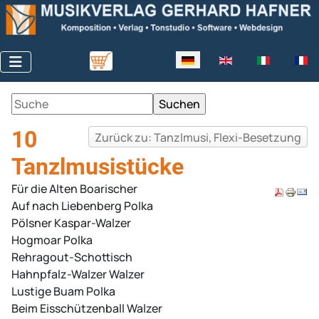
Sprache auswählen
10
Zurück zu: Tanzlmusi, Flexi-Besetzung
Tanzlmusistücke
Für die Alten Boarischer
Auf nach Liebenberg Polka
Pölsner Kaspar-Walzer
Hogmoar Polka
Rehragout-Schottisch
Hahnpfalz-Walzer Walzer
Lustige Buam Polka
Beim Eisschützenball Walzer