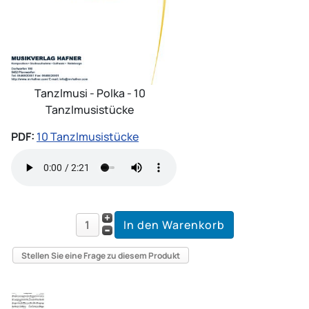
Tanzlmusi - Polka - 10
Tanzlmusistücke
PDF:
10 Tanzlmusistücke
Stellen Sie eine Frage zu diesem Produkt