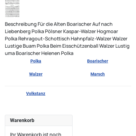
Beschreibung
Für die Alten Boarischer Auf nach
Liebenberg Polka Pölsner Kaspar-Walzer Hogmoar
Polka Rehragout-Schottisch Hahnpfalz-Walzer Walzer
Lustige Buam Polka Beim Eisschützenball Walzer Lustig
uma Boarischer Helenen Polka
Polka
Boarischer
Walzer
Marsch
Volkstanz
Warenkorb
Ihr Warenkorb ist noch