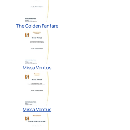
The Golden Fanfare
Missa Ventus
Missa Ventus