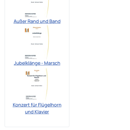
Außer Rand und Band
Jubelklänge - Marsch
Konzert für Flügelhorn
und Klavier