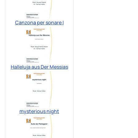
Canzona per sonare I
Halleluja aus Der Messias
mysterious night