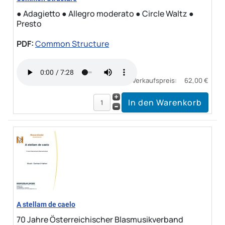
● Adagietto ● Allegro moderato ● Circle Waltz ●
Presto
PDF:
Common Structure
Verkaufspreis:
62,00 €
A stellam de caelo
70 Jahre Österreichischer Blasmusikverband