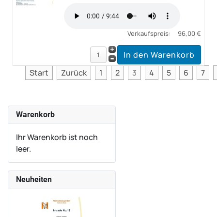
Verkaufspreis:
96,00 €
Start
Zurück
1
2
3
4
5
6
7
Warenkorb
Ihr Warenkorb ist noch
leer.
Neuheiten