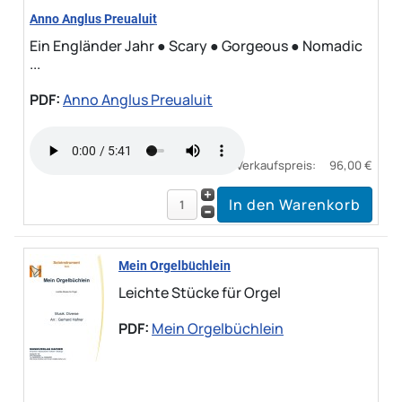
Anno Anglus Preualuit
Ein Engländer Jahr ● Scary ● Gorgeous ● Nomadic
...
PDF:
Anno Anglus Preualuit
Verkaufspreis:
96,00 €
Mein Orgelbüchlein
Leichte Stücke für Orgel
PDF:
Mein Orgelbüchlein