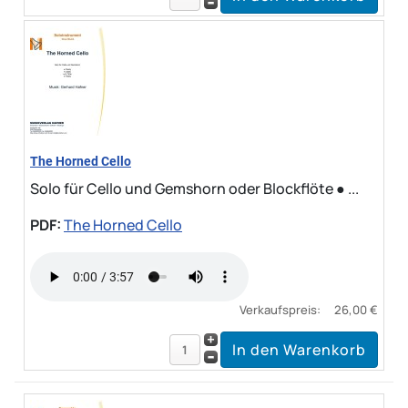
The Horned Cello
Solo für Cello und Gemshorn oder Blockflöte ● ...
PDF:
The Horned Cello
Verkaufspreis:
26,00 €