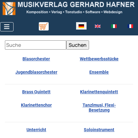
Sprache auswählen
Blasorchester
Wettbewerbsstücke
Jugendblasorchester
Ensemble
Brass Quintett
Klarinettenquintett
Klarinettenchor
Tanzlmusi, Flexi-
Besetzung
Unterricht
Soloinstrument