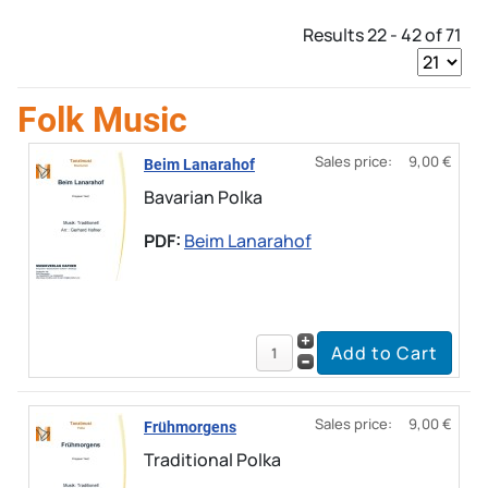
Results 22 - 42 of 71
Folk Music
Sales price:
9,00 €
Beim Lanarahof
Bavarian Polka
PDF:
Beim Lanarahof
Sales price:
9,00 €
Frühmorgens
Traditional Polka