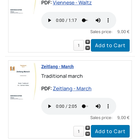
PDF:
Viennese - Waltz
Sales price:
9,00 €
Zeitlang - March
Traditional march
PDF:
Zeitlang - March
Sales price:
9,00 €