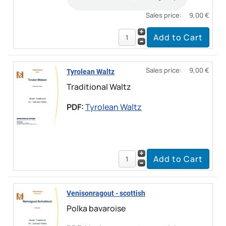
Sales price:
9,00 €
Sales price:
9,00 €
Tyrolean Waltz
Traditional Waltz
PDF:
Tyrolean Waltz
Venisonragout - scottish
Polka bavaroise