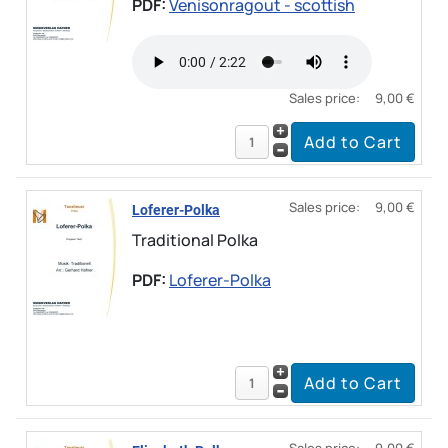
PDF:
Venisonragout - scottish
Sales price:
9,00 €
Sales price:
9,00 €
Loferer-Polka
Traditional Polka
PDF:
Loferer-Polka
Sales price:
9,00 €