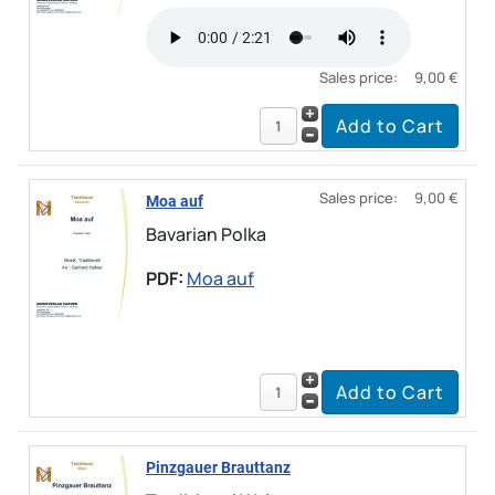
Sales price:
9,00 €
Sales price:
9,00 €
Moa auf
Bavarian Polka
PDF:
Moa auf
Pinzgauer Brauttanz