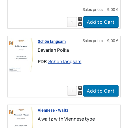
Sales price:
9,00 €
Sales price:
9,00 €
Schön langsam
Bavarian Polka
PDF:
Schön langsam
Viennese - Waltz
A waltz with Viennese type