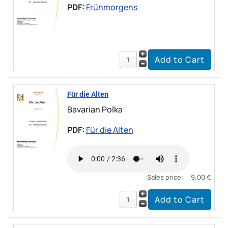
PDF:
Frühmorgens
Für die Alten
Bavarian Polka
PDF:
Für die Alten
Sales price:
9,00 €